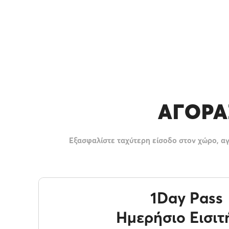
ΑΓΌΡΑΣ
Εξασφαλίστε ταχύτερη είσοδο στον χώρο, αγο
1Day Pass
Ημερήσιο Εισιτ