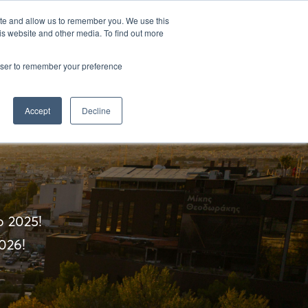
EL
ΒΔΟΜΑΔΑ ΜΠΑΡ ΑΘΗΝΩΝ
ΓΚΑΛΑ ΕΝΑΡΞΗΣ
ite and allow us to remember you. We use this
is website and other media. To find out more
rowser to remember your preference
Accept
Decline
ο 2025!
026!