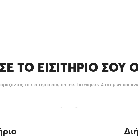
Ε ΤΟ ΕΙΣΙΤΉΡΙΟ ΣΟΥ 
ράζοντας το εισιτήριό σας online. Για παρέες 4 ατόμων και άνω,
ήριο
Δι