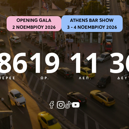
OPENING GALA
ATHENS BAR SHOW
2 ΝΟΕΜΒΡΙΟΥ 2026
3 - 4 ΝΟΕΜΒΡΙΟΥ 2026
86
19
11
3
ΜΈΡΕΣ
ΏΡ.
ΛΕΠ.
ΔΕΥ