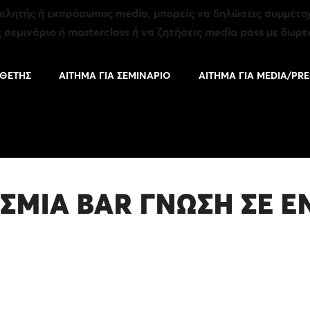
ομιλητής ή εκπρόσωπος media, μπορείς να δηλώσεις συμμετοχ
 σεμινάριο ή masterclass ή να ζητήσεις media pass με δωρ
ΚΘΕΤΗΣ
ΑΙΤΗΜΑ ΓΙΑ ΣΕΜΙΝΑΡΙΟ
ΑΙΤΗΜΑ ΓΙΑ MEDIA/PRE
ΣΜΙΑ BAR ΓΝΩΣΗ ΣΕ Ε