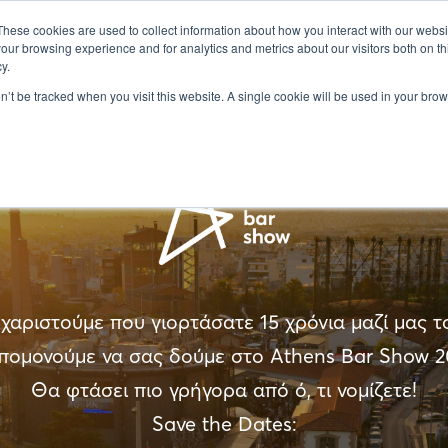
ΠΛΗΡΟΦΟΡΙΕΣ
ΕΚΘΕΤΕΣ
ΟΜΙΛΗΤΕΣ
ΣΕΜΙΝΑΡΙΑ
Ε
These cookies are used to collect information about how you interact with our webs
our browsing experience and for analytics and metrics about our visitors both on th
y.
on’t be tracked when you visit this website. A single cookie will be used in your b
χαριστούμε που γιορτάσατε 15 χρόνια μαζί μας τ
πομονούμε να σας δούμε στο Athens Bar Show 2
Θα φτάσει πιο γρήγορα από ό, τι νομίζετε!
Save the Dates: