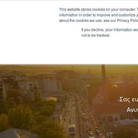
ΣΧΕΤΙΚΑ ΜΕ ΕΜΑΣ
This website stores cookies on your computer. 
information in order to improve and customize y
about the cookies we use, see our Privacy Polic
If you decline, your information w
not to be tracked.
Σας ευ
Ανυ