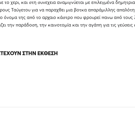
 με το χερι, και στη συνεχεια αναμιγνύεται με επιλεγμένα δημητρια
όρους Ταύγετου για να παραχθει μια βοτκα απαράμιλλης απαλότη
ο όνομα της από το αρχαιο κάστρο που φρουρεί πανω από τους 
ζει την παράδοση, την καινοτομία και την αγάπη για τις γεύσεις
ΤΈΧΟΥΝ ΣΤΗΝ ΈΚΘΕΣΗ