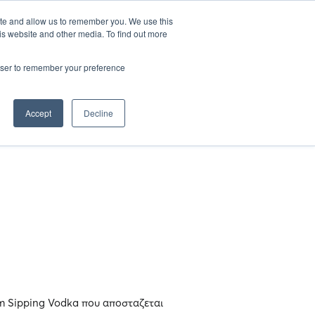
EL
ΒΔΟΜΑΔΑ ΜΠΑΡ ΑΘΗΝΩΝ
ΓΚΑΛΑ ΕΝΑΡΞΗΣ
ite and allow us to remember you. We use this
is website and other media. To find out more
rowser to remember your preference
Accept
Decline
ium Sipping Vodka που αποσταζεται