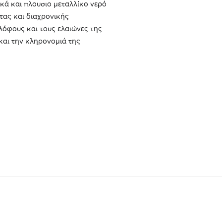
κά και πλουσιο μεταλλίκο νερό
τας και διαχρονικής
λόφους και τους ελαιώνες της
 και την κληρονομιά της