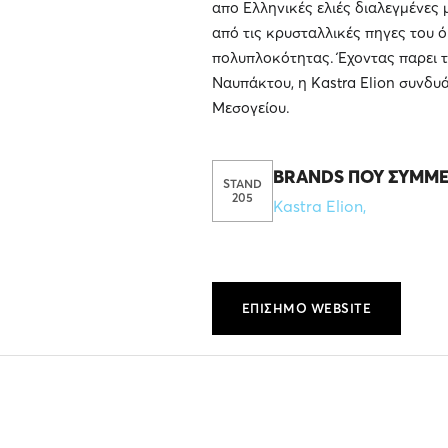
απο Ελληνικές ελιές διαλεγμένες
από τις κρυσταλλικές πηγες του 
πολυπλοκότητας. Έχοντας παρει τ
Ναυπάκτου, η Kastra Elion συνδυά
Μεσογείου.
BRANDS ΠΟΥ ΣΥΜΜΕ
STAND
205
Kastra Elion
,
ΕΠΙΣΗΜΟ WEBSITE