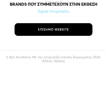
BRANDS ΠΟΥ ΣΥΜΜΕΤΈΧΟΥΝ ΣΤΗΝ ΈΚΘΕΣΗ
Signet Hospitality
,
ΕΠΙΣΗΜΟ WEBSITE
© Bar Academy. Με την επιφύλαξη παντός δικαιώματος 2024.
Άδειες Χρήσης