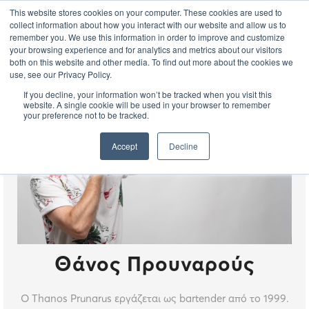
This website stores cookies on your computer. These cookies are used to
EL
collect information about how you interact with our website and allow us to
remember you. We use this information in order to improve and customize
your browsing experience and for analytics and metrics about our visitors
both on this website and other media. To find out more about the cookies we
use, see our Privacy Policy.
If you decline, your information won’t be tracked when you visit this
website. A single cookie will be used in your browser to remember
your preference not to be tracked.
Accept
Decline
Θάνος Προυναρούς
Ο Thanos Prunarus εργάζεται ως bartender από το 1999.