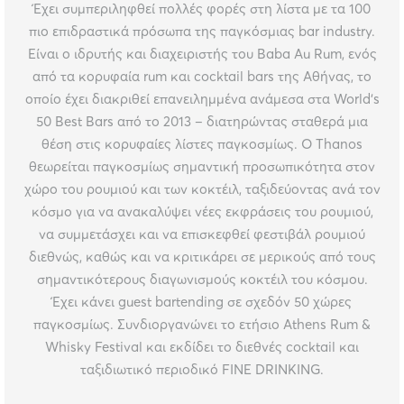
Έχει συμπεριληφθεί πολλές φορές στη λίστα με τα 100
πιο επιδραστικά πρόσωπα της παγκόσμιας bar industry.
Είναι ο ιδρυτής και διαχειριστής του Baba Au Rum, ενός
από τα κορυφαία rum και cocktail bars της Αθήνας, το
οποίο έχει διακριθεί επανειλημμένα ανάμεσα στα World’s
50 Best Bars από το 2013 – διατηρώντας σταθερά μια
θέση στις κορυφαίες λίστες παγκοσμίως. Ο Thanos
θεωρείται παγκοσμίως σημαντική προσωπικότητα στον
χώρο του ρουμιού και των κοκτέιλ, ταξιδεύοντας ανά τον
κόσμο για να ανακαλύψει νέες εκφράσεις του ρουμιού,
να συμμετάσχει και να επισκεφθεί φεστιβάλ ρουμιού
διεθνώς, καθώς και να κριτικάρει σε μερικούς από τους
σημαντικότερους διαγωνισμούς κοκτέιλ του κόσμου.
Έχει κάνει guest bartending σε σχεδόν 50 χώρες
παγκοσμίως. Συνδιοργανώνει το ετήσιο Athens Rum &
Whisky Festival και εκδίδει το διεθνές cocktail και
ταξιδιωτικό περιοδικό FINE DRINKING.